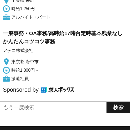
千葉県 栄町
時給1,250円
アルバイト・パート
一般事務・OA事務/高時給17時台定時基本残業なし
かんたんコツコツ事務
アデコ株式会社
東京都 府中市
時給1,800円～
派遣社員
Sponsored by