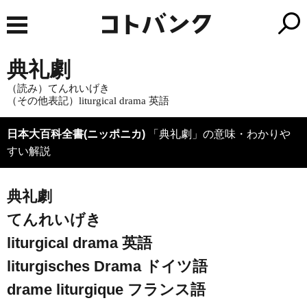
典礼劇
（読み）てんれいげき
（その他表記）liturgical drama
英語
日本大百科全書(ニッポニカ)
「典礼劇」の意味・わかりや
すい解説
典礼劇
てんれいげき
liturgical drama
英語
liturgisches Drama
ドイツ語
drame liturgique
フランス語