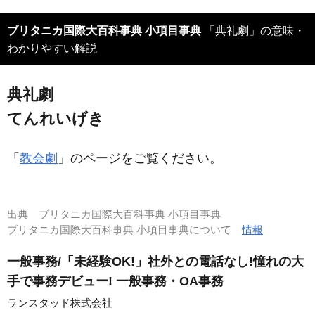
ブリタニカ国際大百科事典 小項目事典
「典礼劇」の意味・
わかりやすい解説
典礼劇
てんれいげき
「
教会劇
」のページをご覧ください。
出典
ブリタニカ国際大百科事典 小項目事典
ブリタニカ国際大百科事典 小項目事典について
情報
一般事務/「未経験OK!」社外との電話なし!憧れの大
手で事務デビュー! 一般事務・OA事務
ランスタッド株式会社