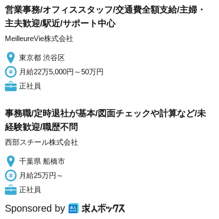
営業事務/オフィススタッフ/交通費全額支給/主婦・
主夫歓迎/駅近/サポート中心
MeilleureVie株式会社
東京都 渋谷区
月給22万5,000円～50万円
正社員
事務職/定時退社が基本/図面チェックや計算など/未
経験歓迎/職歴不問
西部スチール株式会社
千葉県 船橋市
月給25万円～
正社員
Sponsored by