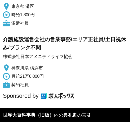
東京都 港区
時給1,800円
派遣社員
介護施設運営会社の営業事務/エリア正社員/土日祝休
み/ブランク不問
株式会社日本アメニティライフ協会
神奈川県 横浜市
月給21万6,000円
契約社員
Sponsored by
世界大百科事典（旧版）
内の
典礼劇
の言及