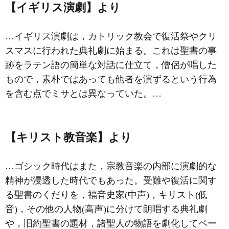
【イギリス演劇】より
…イギリス演劇は，カトリック教会で復活祭やクリ
スマスに行われた典礼劇に始まる。これは聖書の事
跡をラテン語の簡単な対話に仕立て，僧侶が唱した
もので，素朴ではあっても他者を演ずるという行為
を含む点でミサとは異なっていた。…
【キリスト教音楽】より
…ゴシック時代はまた，宗教音楽の内部に演劇的な
精神が浸透した時代でもあった。受難や復活に関す
る聖書のくだりを，福音史家(中声)，キリスト(低
音)，その他の人物(高声)に分けて朗唱する典礼劇
や，旧約聖書の題材，諸聖人の物語を劇化してペー