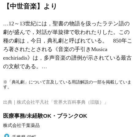
【中世音楽】より
…12～13世紀には，聖書の物語を扱ったラテン語の
劇が盛んで，対話が単旋律で歌われたりした。この
種の劇は，今日，典礼劇と呼ばれている。 850年こ
ろ著されたとされる《音楽の手引きMusica
enchiriadis》は，多声音楽の譜例が示されている最古
の文献である。…
※「典礼劇」について言及している用語解説の一部を掲載していま
す。
出典｜
株式会社平凡社「世界大百科事典（旧版）」
医療事務/未経験OK・ブランクOK
株式会社千葉薬品