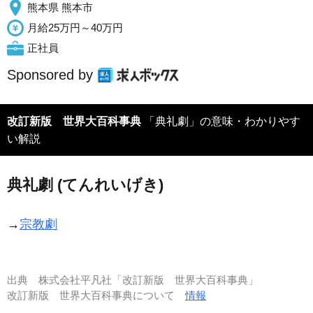
熊本県 熊本市
月給25万円～40万円
正社員
Sponsored by
改訂新版 世界大百科事典
「典礼劇」の意味・わかりやす
い解説
典礼劇 (てんれいげき)
→
宗教劇
出典
株式会社平凡社「改訂新版 世界大百科事典」
改訂新版 世界大百科事典について
情報