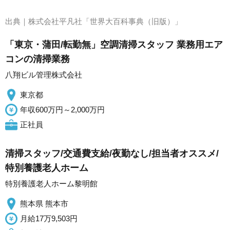
出典｜
株式会社平凡社「世界大百科事典（旧版）」
「東京・蒲田/転勤無」空調清掃スタッフ 業務用エア
コンの清掃業務
八翔ビル管理株式会社
東京都
年収600万円～2,000万円
正社員
清掃スタッフ/交通費支給/夜勤なし/担当者オススメ/
特別養護老人ホーム
特別養護老人ホーム黎明館
熊本県 熊本市
月給17万9,503円