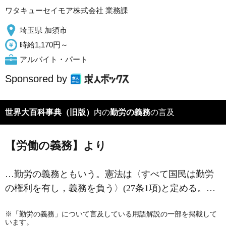
ワタキューセイモア株式会社 業務課
埼玉県 加須市
時給1,170円～
アルバイト・パート
Sponsored by
世界大百科事典（旧版）
内の
勤労の義務
の言及
【労働の義務】より
…勤労の義務ともいう。憲法は〈すべて国民は勤労
の権利を有し，義務を負う〉(27条1項)と定める。…
※「勤労の義務」について言及している用語解説の一部を掲載して
います。