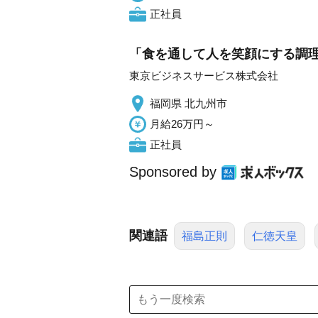
正社員
「食を通して人を笑顔にする調理の
東京ビジネスサービス株式会社
福岡県 北九州市
月給26万円～
正社員
Sponsored by
関連語
福島正則
仁徳天皇