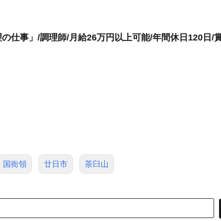
仕事」/調理師/月給26万円以上可能/年間休日120日/
国衙領
廿日市
茶臼山