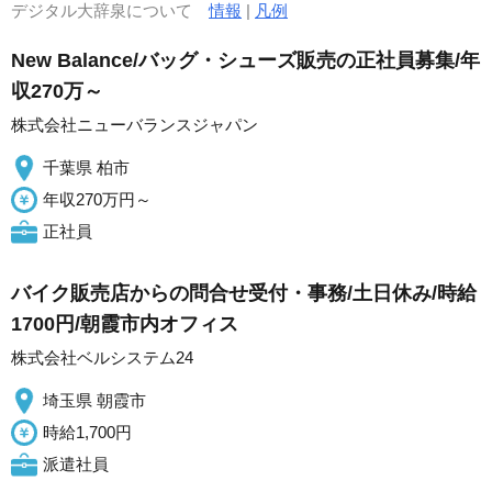
デジタル大辞泉について
情報
|
凡例
New Balance/バッグ・シューズ販売の正社員募集/年
収270万～
株式会社ニューバランスジャパン
千葉県 柏市
年収270万円～
正社員
バイク販売店からの問合せ受付・事務/土日休み/時給
1700円/朝霞市内オフィス
株式会社ベルシステム24
埼玉県 朝霞市
時給1,700円
派遣社員