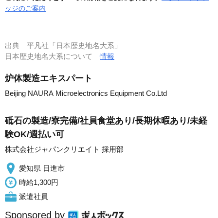
ッジのご案内
出典
平凡社「日本歴史地名大系」
日本歴史地名大系について
情報
炉体製造エキスパート
Beijing NAURA Microelectronics Equipment Co.Ltd
砥石の製造/寮完備/社員食堂あり/長期休暇あり/未経
験OK/週払い可
株式会社ジャパンクリエイト 採用部
愛知県 日進市
時給1,300円
派遣社員
Sponsored by