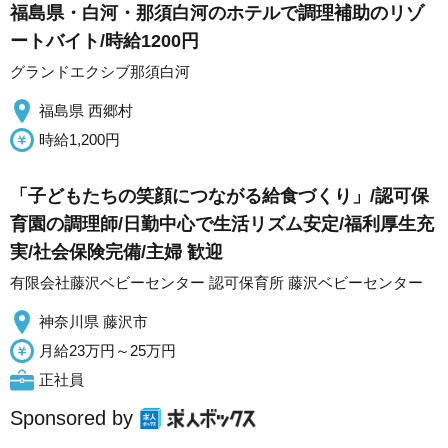
福島県・白河・那須白河のホテルで調理補助のリゾ
ートバイト/時給1200円
グランドエクシブ那須白河
福島県 西郷村
時給1,200円
「子どもたちの笑顔につながる給食づくり」/認可保
育園の調理師/日勤中心で生活リズム安定/福利厚生充
実/社会保険完備/主婦 歓迎
有限会社藤沢ベビーセンター 認可保育所 藤沢ベビーセンター
神奈川県 藤沢市
月給23万円～25万円
正社員
Sponsored by