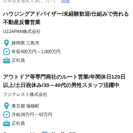
日本歴史地名大系について
情報
ハウジングアドバイザー/未経験歓迎/仕組みで売れる
不動産反響営業
U2JAPAN株式会社
静岡県 三島市
年収400万円～1,000万円
正社員
アウトドア等専門商社のルート営業/年間休日120日
以上/土日祝休み/30～40代の男性スタッフ活躍中
フジクレスト株式会社
東京都 瑞穂町
月給28万円～43万円
正社員