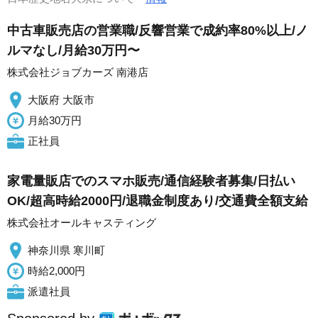
中古車販売店の営業職/反響営業で成約率80%以上/ノ
ルマなし/月給30万円〜
株式会社ジョブカーズ 南港店
大阪府 大阪市
月給30万円
正社員
家電量販店でのスマホ販売/通信経験者募集/日払い
OK/超高時給2000円/退職金制度あり/交通費全額支給
株式会社オールキャスティング
神奈川県 寒川町
時給2,000円
派遣社員