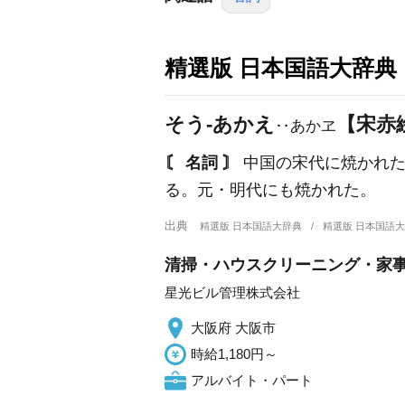
精選版 日本国語大辞典
そう‐あかえ
【宋赤
‥あかヱ
〘 名詞 〙
中国の宋代に焼かれた
る。元・明代にも焼かれた。
出典
精選版 日本国語大辞典
精選版 日本国語
清掃・ハウスクリーニング・家事
星光ビル管理株式会社
大阪府 大阪市
時給1,180円～
アルバイト・パート