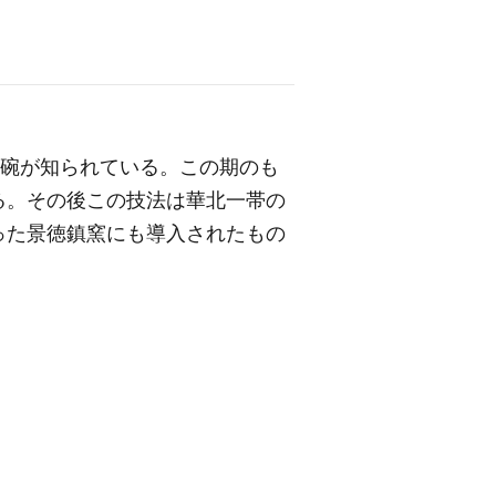
る碗が知られている。この期のも
る。その後この技法は華北一帯の
った景徳鎮窯にも導入されたもの