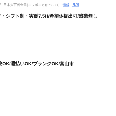
日本大百科全書(ニッポニカ)について
情報
|
凡例
シフト制・実働7.5H/希望休提出可/残業無し
OK/週払いOK/ブランクOK/富山市