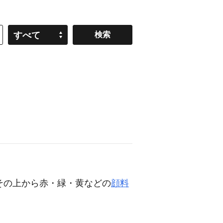
すべて
その上から赤・緑・黄などの
顔料