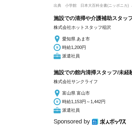
出典
小学館 日本大百科全書(ニッポニカ)
施設での清掃や介護補助スタッフ・
株式会社ホットスタッフ稲沢
愛知県 あま市
時給1,200円
派遣社員
施設での館内清掃スタッフ/未経験
株式会社サンクライフ
富山県 富山市
時給1,153円～1,442円
派遣社員
Sponsored by