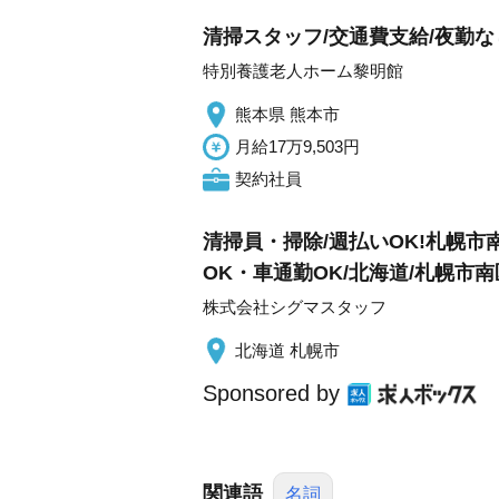
清掃スタッフ/交通費支給/夜勤な
特別養護老人ホーム黎明館
熊本県 熊本市
月給17万9,503円
契約社員
清掃員・掃除/週払いOK!札幌市
OK・車通勤OK/北海道/札幌市南
株式会社シグマスタッフ
北海道 札幌市
Sponsored by
関連語
名詞