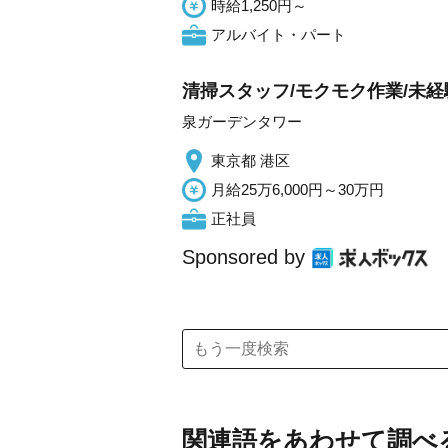
時給1,250円～
アルバイト・パート
清掃スタッフ/モクモク作業/未経
泉ガーデンタワー
東京都 港区
月給25万6,000円～30万円
正社員
Sponsored by
関連語をあわせて調べ