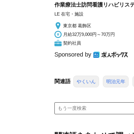
作業療法士訪問看護リハビリステ
LE 在宅・施設
東京都 葛飾区
月給32万9,000円～70万円
契約社員
Sponsored by
関連語
やくいん
明治元年