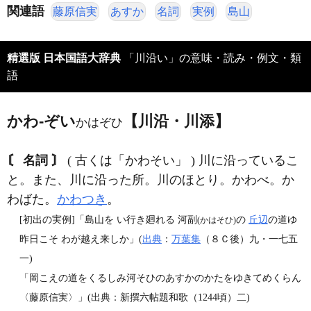
関連語
藤原信実
あすか
名詞
実例
島山
精選版 日本国語大辞典
「川沿い」の意味・読み・例文・類
語
かわ‐ぞい
【川沿・川添】
かはぞひ
〘 名詞 〙
( 古くは「かわそい」 ) 川に沿っているこ
と。また、川に沿った所。川のほとり。かわべ。か
わばた。
かわつき
。
[初出の実例]「島山を い行き廻れる 河副
の
丘辺
の道ゆ
(かはそひ)
昨日こそ わが越え来しか」(
出典
：
万葉集
（８Ｃ後）九・一七五
一)
「岡こえの道をくるしみ河そひのあすかのかたをゆきてめくらん
〈藤原信実〉」(出典：新撰六帖題和歌（1244頃）二)