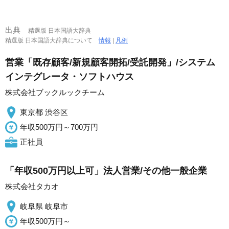
出典
精選版 日本国語大辞典
精選版 日本国語大辞典について
情報
|
凡例
営業「既存顧客/新規顧客開拓/受託開発」/システム
インテグレータ・ソフトハウス
株式会社ブックルックチーム
東京都 渋谷区
年収500万円～700万円
正社員
「年収500万円以上可」法人営業/その他一般企業
株式会社タカオ
岐阜県 岐阜市
年収500万円～