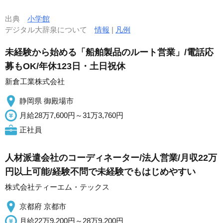
出典
小学館
デジタル大辞泉について
情報
|
凡例
未経験から始める「船舶製品のルート営業」/電話応
募もOK/年休123日・土日祝休
新倉工業株式会社
静岡県 御殿場市
月給28万7,600円～31万3,760円
正社員
人材派遣会社のコーディネーター/法人営業/月収22万
円以上可能/経験不問で未経験でもはじめやすい
株式会社ティーエム・テックス
京都府 京都市
月給22万9,200円～28万9,200円