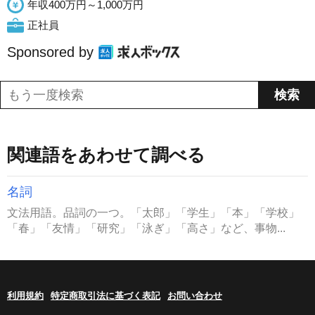
年収400万円～1,000万円
正社員
Sponsored by
関連語をあわせて調べる
名詞
文法用語。品詞の一つ。「太郎」「学生」「本」「学校」
「春」「友情」「研究」「泳ぎ」「高さ」など、事物...
利用規約
特定商取引法に基づく表記
お問い合わせ