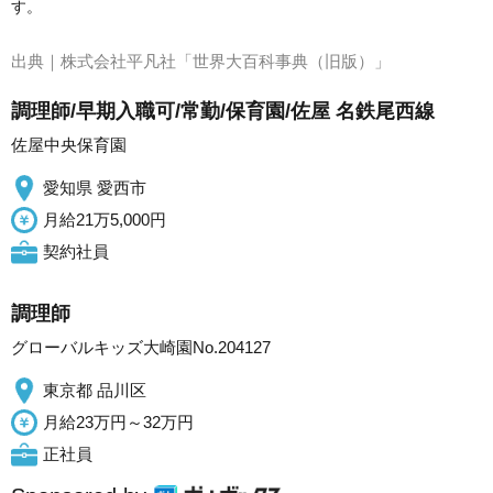
す。
出典｜
株式会社平凡社「世界大百科事典（旧版）」
調理師/早期入職可/常勤/保育園/佐屋 名鉄尾西線
佐屋中央保育園
愛知県 愛西市
月給21万5,000円
契約社員
調理師
グローバルキッズ大崎園No.204127
東京都 品川区
月給23万円～32万円
正社員