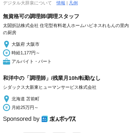
デジタル大辞泉について
情報
|
凡例
無資格可の調理師/調理スタッフ
太閤折詰株式会社 住宅型有料老人ホームハピネスれもんの里内
の厨房
大阪府 大阪市
時給1,177円～
アルバイト・パート
和洋中の「調理師」/残業月10h/転勤なし
シダックス大新東ヒューマンサービス株式会社
北海道 苫前町
月給25万円～
Sponsored by