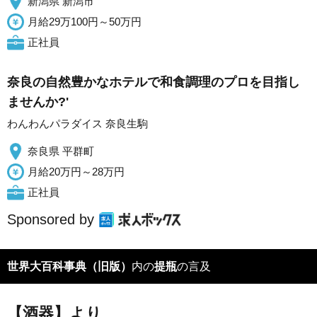
新潟県 新潟市
月給29万100円～50万円
正社員
奈良の自然豊かなホテルで和食調理のプロを目指し
ませんか?'
わんわんパラダイス 奈良生駒
奈良県 平群町
月給20万円～28万円
正社員
Sponsored by
世界大百科事典（旧版）
内の
提瓶
の言及
【酒器】より