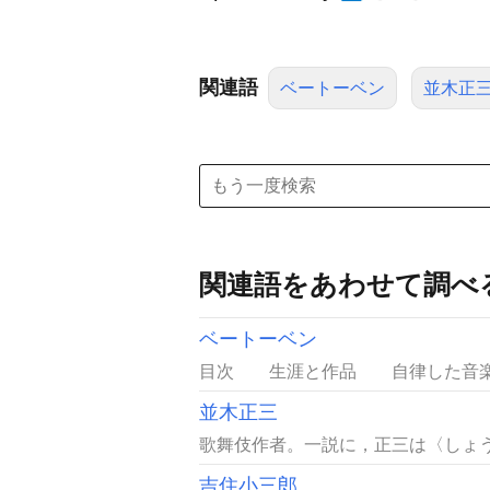
関連語
ベートーベン
並木正
関連語をあわせて調べ
ベートーベン
目次 生涯と作品 自律した音楽家
並木正三
歌舞伎作者。一説に，正三は〈しょうざ〉
吉住小三郎