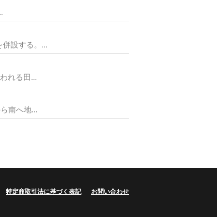
.
設する。...
れる田...
南へ地...
特定商取引法に基づく表記
お問い合わせ