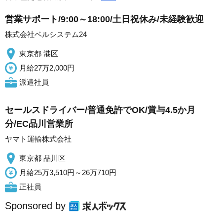
営業サポート/9:00～18:00/土日祝休み/未経験歓迎
株式会社ベルシステム24
東京都 港区
月給27万2,000円
派遣社員
セールスドライバー/普通免許でOK/賞与4.5か月
分/EC品川営業所
ヤマト運輸株式会社
東京都 品川区
月給25万3,510円～26万710円
正社員
Sponsored by