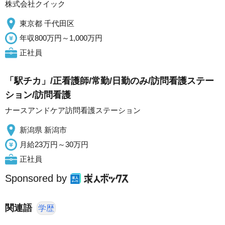
株式会社クイック
東京都 千代田区
年収800万円～1,000万円
正社員
「駅チカ」/正看護師/常勤/日勤のみ/訪問看護ステー
ション/訪問看護
ナースアンドケア訪問看護ステーション
新潟県 新潟市
月給23万円～30万円
正社員
Sponsored by
関連語
学歴