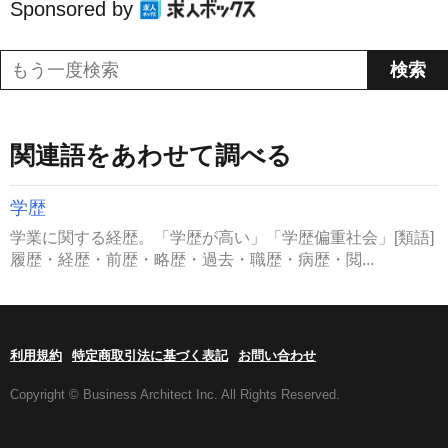
Sponsored by
関連語をあわせて調べる
学歴
学業に関する経歴。「学歴が高い」「学歴偏重社会」[類語]
履歴・経歴・前歴・略歴・過去・職歴・病歴・閲...
利用規約
特定商取引法に基づく表記
お問い合わせ
Copyright © Business Architect Inc. All Rights Reserved.