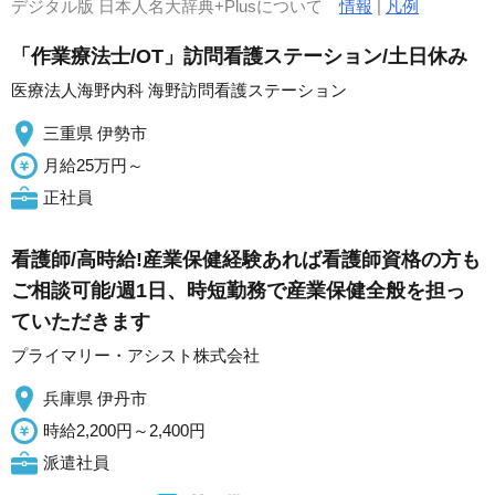
デジタル版 日本人名大辞典+Plusについて
情報
|
凡例
「作業療法士/OT」訪問看護ステーション/土日休み
医療法人海野内科 海野訪問看護ステーション
三重県 伊勢市
月給25万円～
正社員
看護師/高時給!産業保健経験あれば看護師資格の方も
ご相談可能/週1日、時短勤務で産業保健全般を担っ
ていただきます
プライマリー・アシスト株式会社
兵庫県 伊丹市
時給2,200円～2,400円
派遣社員