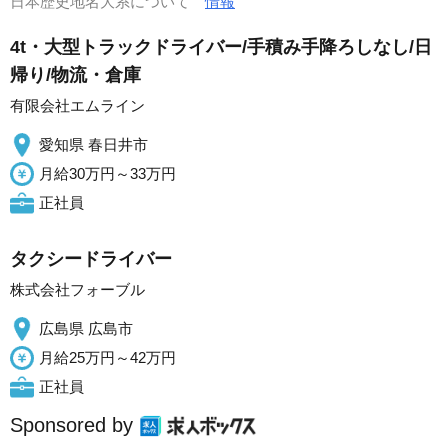
日本歴史地名大系について
情報
4t・大型トラックドライバー/手積み手降ろしなし/日
帰り/物流・倉庫
有限会社エムライン
愛知県 春日井市
月給30万円～33万円
正社員
タクシードライバー
株式会社フォーブル
広島県 広島市
月給25万円～42万円
正社員
Sponsored by