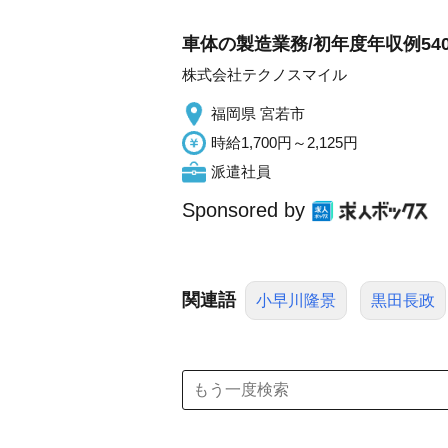
車体の製造業務/初年度年収例540万円 
株式会社テクノスマイル
福岡県 宮若市
時給1,700円～2,125円
派遣社員
Sponsored by
関連語
小早川隆景
黒田長政