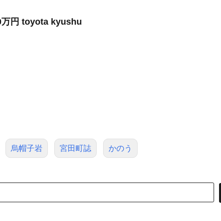
toyota kyushu
烏帽子岩
宮田町誌
かのう