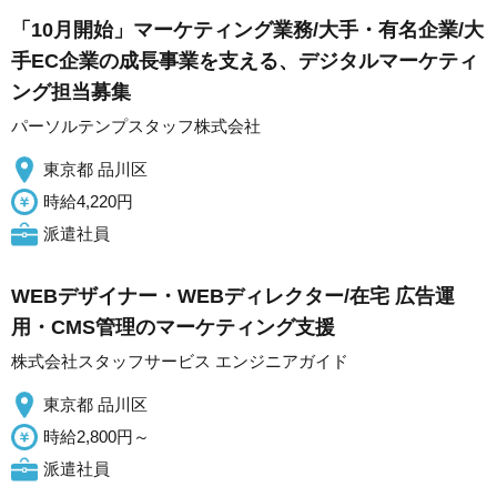
「10月開始」マーケティング業務/大手・有名企業/大
手EC企業の成長事業を支える、デジタルマーケティ
ング担当募集
パーソルテンプスタッフ株式会社
東京都 品川区
時給4,220円
派遣社員
WEBデザイナー・WEBディレクター/在宅 広告運
用・CMS管理のマーケティング支援
株式会社スタッフサービス エンジニアガイド
東京都 品川区
時給2,800円～
派遣社員