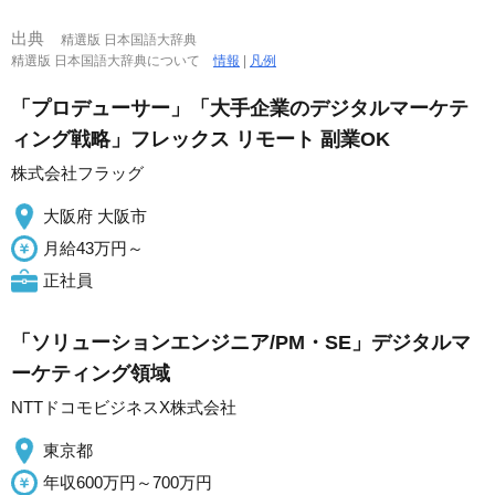
出典
精選版 日本国語大辞典
精選版 日本国語大辞典について
情報
|
凡例
「プロデューサー」「大手企業のデジタルマーケテ
ィング戦略」フレックス リモート 副業OK
株式会社フラッグ
大阪府 大阪市
月給43万円～
正社員
「ソリューションエンジニア/PM・SE」デジタルマ
ーケティング領域
NTTドコモビジネスX株式会社
東京都
年収600万円～700万円