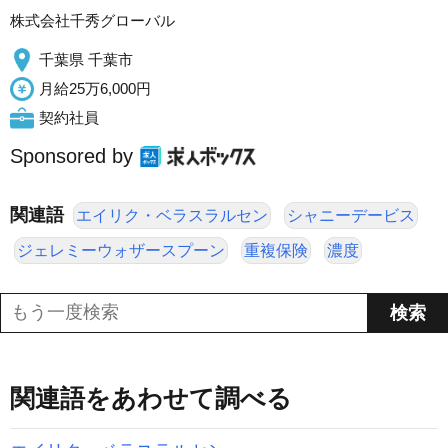
株式会社千秀グローバル
千葉県 千葉市
月給25万6,000円
契約社員
Sponsored by
関連語
エイリク・ベラスラルセン
シャニーデービス
ジェレミーウォザースプーン
重複保険
濃度
関連語をあわせて調べる