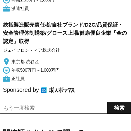
派遣社員
総括製造販売責任者/自社ブランド/D2C/品質保証・
安全管理体制構築/グロース上場/健康優良企業「金の
認定」取得
ジェイフロンティア株式会社
東京都 渋谷区
年収500万円～1,000万円
正社員
Sponsored by