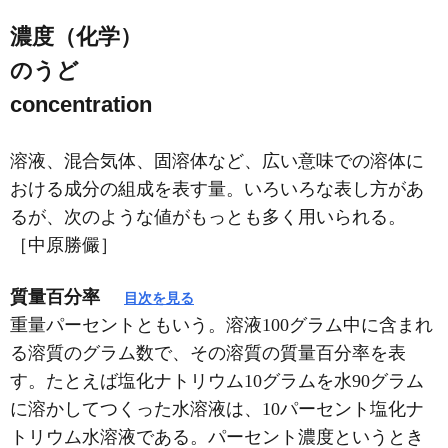
濃度（化学）
のうど
concentration
溶液、混合気体、固溶体など、広い意味での溶体に
おける成分の組成を表す量。いろいろな表し方があ
るが、次のような値がもっとも多く用いられる。
［中原勝儼］
質量百分率
目次を見る
重量パーセントともいう。溶液100グラム中に含まれ
る溶質のグラム数で、その溶質の質量百分率を表
す。たとえば塩化ナトリウム10グラムを水90グラム
に溶かしてつくった水溶液は、10パーセント塩化ナ
トリウム水溶液である。パーセント濃度というとき