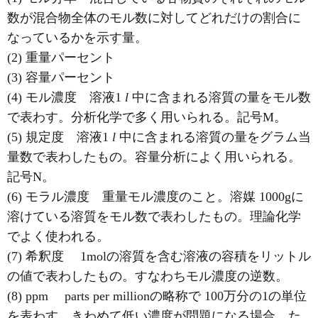
数が混合物全体のモル数に対してどれだけの割合に
なっているかを示す量。
(2) 重量パーセント
(3) 容量パーセント
(4) モル濃度 溶液1
l
中に含まれる溶質の量をモル数
で表わす。分析化学で多く用いられる。記号M。
(5) 規定度 溶液1
l
中に含まれる溶質の量をグラム当
量数で表わしたもの。容量分析によく用いられる。
記号N。
(6) モラル濃度 重量モル濃度のこと。溶媒 1000gに
溶けている溶質をモル数で表わしたもの。理論化学
でよく使われる。
(7) 希釈度 1molの溶質を含む溶液の容積をリットル
の値で表わしたもの。すなわちモル濃度の逆数。
(8) ppm parts per millionの略称で 100万分の1の単位
を表わす。きわめて低い濃度が問題になる場合，た