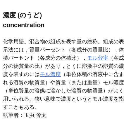
濃度 (のうど)
concentration
化学用語。混合物の組成を表す量の総称。組成の表
示法には，質量パーセント（各成分の質量比），体
積パーセント（各成分の体積比），
モル分率
（各成
分の物質量の比）があり，とくに溶液中の溶質の濃
度を表すのには
モル濃度
（単位体積の溶液中に含ま
れる溶質の物質量）や質量（または重量）モル濃度
（単位質量の溶媒に溶かした溶質の物質量）がよく
用いられる。狭い意味で濃度というとモル濃度を指
すこともある。
執筆者：
玉虫 伶太