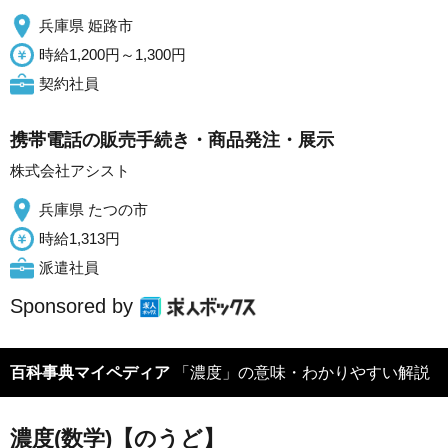
兵庫県 姫路市
時給1,200円～1,300円
契約社員
携帯電話の販売手続き・商品発注・展示
株式会社アシスト
兵庫県 たつの市
時給1,313円
派遣社員
Sponsored by
百科事典マイペディア
「濃度」の意味・わかりやすい解説
濃度(数学)【のうど】