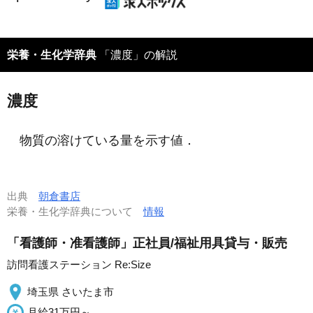
栄養・生化学辞典
「濃度」の解説
濃度
物質の溶けている量を示す値．
出典
朝倉書店
栄養・生化学辞典について
情報
「看護師・准看護師」正社員/福祉用具貸与・販売
訪問看護ステーション Re:Size
埼玉県 さいたま市
月給31万円～