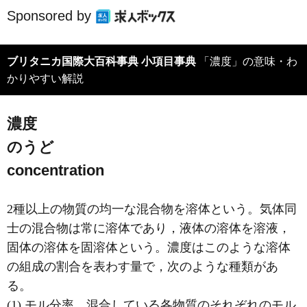
Sponsored by
ブリタニカ国際大百科事典 小項目事典
「濃度」の意味・わ
かりやすい解説
濃度
のうど
concentration
2種以上の物質の均一な混合物を溶体という。気体同
士の混合物は常に溶体であり，液体の溶体を溶液，
固体の溶体を固溶体という。濃度はこのような溶体
の組成の割合を表わす量で，次のような種類があ
る。
(1) モル分率 混合している各物質のそれぞれのモル