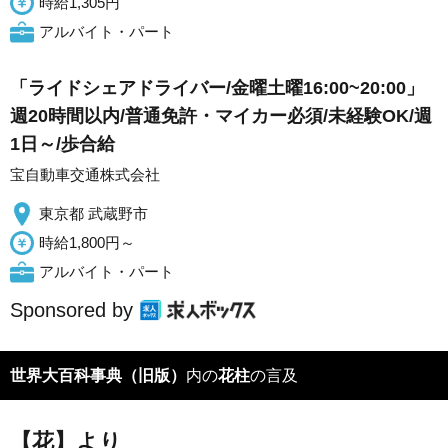
時給1,305円
アルバイト・パート
「ライドシェアドライバー/金曜土曜16:00~20:00」
週20時間以内/普通免許・マイカー必須/未経験OK/週
1日～/歩合給
宝自動車交通株式会社
東京都 武蔵野市
時給1,800円～
アルバイト・パート
Sponsored by
世界大百科事典（旧版）
内の
花柱
の言及
【花】より