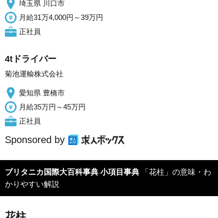
埼玉県 川口市
月給31万4,000円～39万円
正社員
4tドライバー
菊池運輸株式会社
愛知県 豊橋市
月給35万円～45万円
正社員
Sponsored by
ブリタニカ国際大百科事典 小項目事典
「花柱」の意味・わ
かりやすい解説
花柱