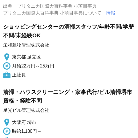
出典
ブリタニカ国際大百科事典 小項目事典
ブリタニカ国際大百科事典 小項目事典について
情報
ショッピングセンターの清掃スタッフ/年齢不問/学歴
不問/未経験OK
栄和建物管理株式会社
東京都 足立区
月給22万円～25万円
正社員
清掃・ハウスクリーニング・家事代行/ビル清掃堺市
資格・経験不問
星光ビル管理株式会社
大阪府 堺市
時給1,180円～