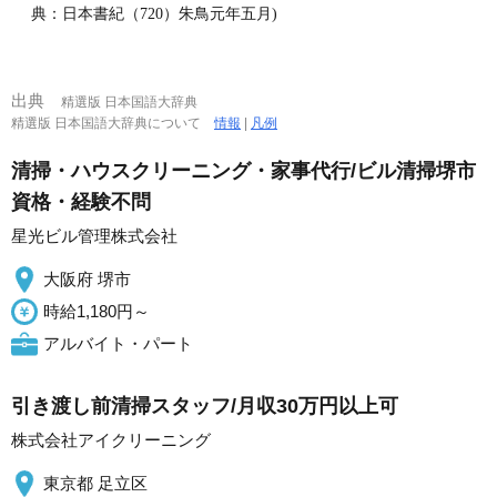
典：日本書紀（720）朱鳥元年五月)
出典
精選版 日本国語大辞典
精選版 日本国語大辞典について
情報
|
凡例
清掃・ハウスクリーニング・家事代行/ビル清掃堺市
資格・経験不問
星光ビル管理株式会社
大阪府 堺市
時給1,180円～
アルバイト・パート
引き渡し前清掃スタッフ/月収30万円以上可
株式会社アイクリーニング
東京都 足立区