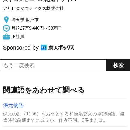
アサヒロジスティクス株式会社
埼玉県 坂戸市
月給27万9,446円～33万円
正社員
Sponsored by
関連語をあわせて調べる
保元物語
保元の乱（1156）を素材とする和漢混交文の軍記物語。鎌
倉時代前期までに成立か。作者不明。3巻または...