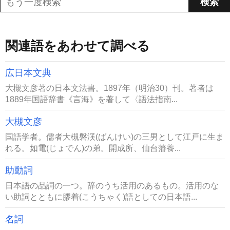
関連語をあわせて調べる
広日本文典
大槻文彦著の日本文法書。1897年（明治30）刊。著者は
1889年国語辞書《言海》を著して〈語法指南...
大槻文彦
国語学者。儒者大槻磐渓(ばんけい)の三男として江戸に生ま
れる。如電(じょでん)の弟。開成所、仙台藩養...
助動詞
日本語の品詞の一つ。辞のうち活用のあるもの。活用のな
い助詞とともに膠着(こうちゃく)語としての日本語...
名詞