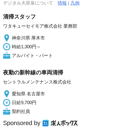
デジタル大辞泉について
情報
|
凡例
清掃スタッフ
ワタキューセイモア株式会社 業務部
神奈川県 厚木市
時給1,300円～
アルバイト・パート
夜勤の新幹線の車両清掃
セントラルメンテナンス株式会社
愛知県 名古屋市
日給9,700円
契約社員
Sponsored by