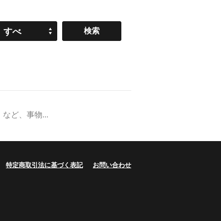
すべ
て
ど、事物...
特定商取引法に基づく表記
お問い合わせ