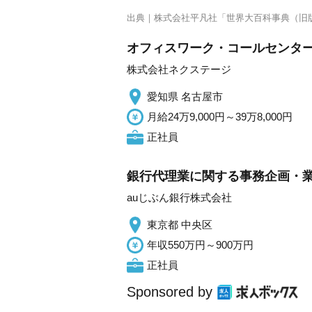
出典｜
株式会社平凡社「世界大百科事典（旧
オフィスワーク・コールセンター
株式会社ネクステージ
愛知県 名古屋市
月給24万9,000円～39万8,000円
正社員
銀行代理業に関する事務企画・
auじぶん銀行株式会社
東京都 中央区
年収550万円～900万円
正社員
Sponsored by