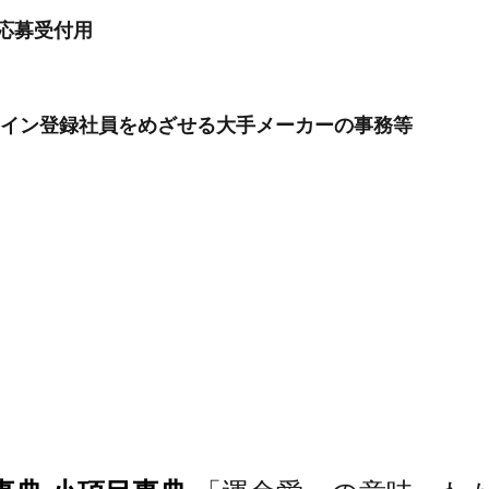
/応募受付用
ライン登録社員をめざせる大手メーカーの事務等