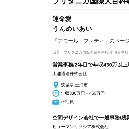
ブリタニカ国際大百科
運命愛
うんめいあい
「アモール・ファティ」のペー
出典
ブリタニカ国際大百科事典 小項目事典
営業事務/2年目で年収430万以上
土浦通運株式会社
茨城県 土浦市
年収330万円～450万円
正社員
空間デザイン会社で一般事務/残業
ヒューマンリソシア株式会社