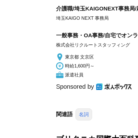
介護職/埼玉KAIGONEXT事務局
埼玉KAIGO NEXT 事務局
一般事務・OA事務/自宅でオン
株式会社リクルートスタッフィング
東京都 文京区
時給1,600円～
派遣社員
Sponsored by
関連語
名詞