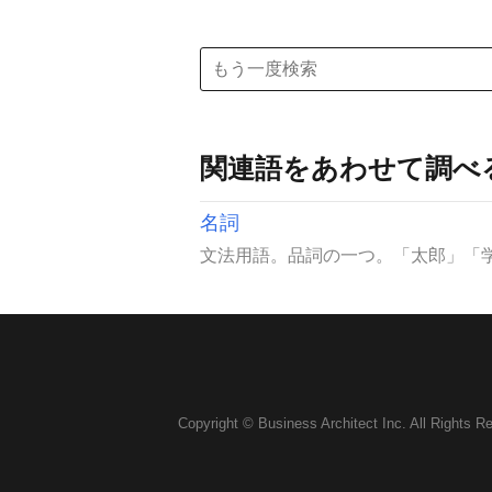
関連語をあわせて調べ
名詞
文法用語。品詞の一つ。「太郎」「学
Copyright © Business Architect Inc. All Rights R