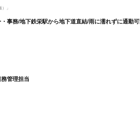
版）」
・事務/地下鉄栄駅から地下道直結/雨に濡れずに通勤可
業務管理担当