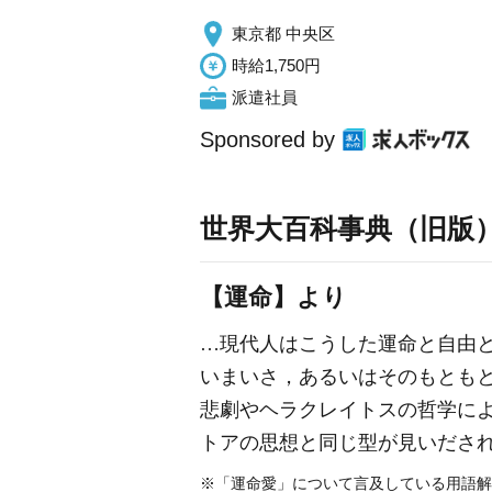
東京都 中央区
時給1,750円
派遣社員
Sponsored by
世界大百科事典（旧版
【運命】より
…現代人はこうした運命と自由
いまいさ，あるいはそのもとも
悲劇やヘラクレイトスの哲学により
トアの思想と同じ型が見いださ
※「運命愛」について言及している用語解