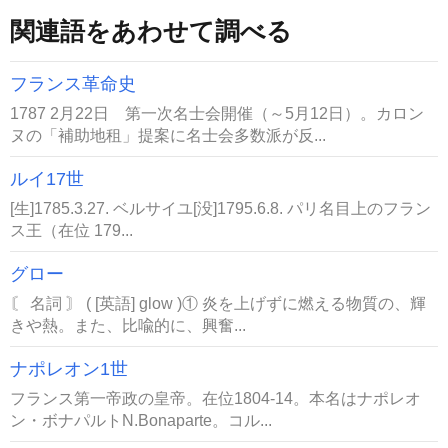
関連語をあわせて調べる
フランス革命史
1787 2月22日 第一次名士会開催（～5月12日）。カロン
ヌの「補助地租」提案に名士会多数派が反...
ルイ17世
[生]1785.3.27. ベルサイユ[没]1795.6.8. パリ名目上のフラン
ス王（在位 179...
グロー
〘 名詞 〙 ( [英語] glow )① 炎を上げずに燃える物質の、輝
きや熱。また、比喩的に、興奮...
ナポレオン1世
フランス第一帝政の皇帝。在位1804-14。本名はナポレオ
ン・ボナパルトN.Bonaparte。コル...