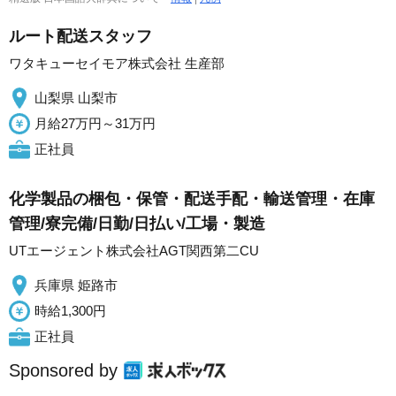
ルート配送スタッフ
ワタキューセイモア株式会社 生産部
山梨県 山梨市
月給27万円～31万円
正社員
化学製品の梱包・保管・配送手配・輸送管理・在庫
管理/寮完備/日勤/日払い/工場・製造
UTエージェント株式会社AGT関西第二CU
兵庫県 姫路市
時給1,300円
正社員
Sponsored by