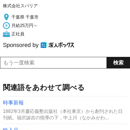
株式会社スパリア
千葉県 千葉市
月給25万円～
正社員
Sponsored by
関連語をあわせて調べる
時事新報
1882年3月慶応義塾出版社（本社東京）から創刊された日
刊紙。福沢諭吉の指導の下，中上川（なかみがわ...