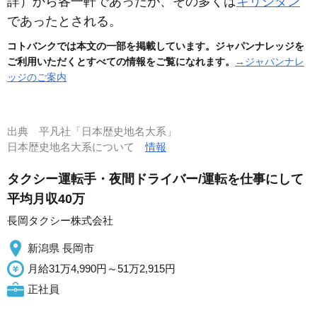
詳）
から各一軒であったが、その多くは
キリシタン
であったとされる。
コトバンクでは本文の一部を掲載しています。ジャパンナレッジを
ご利用いただくとすべての情報をご覧になれます。
→ジャパンナレ
ッジのご案内
出典
平凡社「日本歴史地名大系」
日本歴史地名大系について
情報
タクシー運転手・夜間ドライバー/運転を仕事にして
平均月収40万
長岡タクシー株式会社
新潟県 長岡市
月給31万4,990円～51万2,915円
正社員