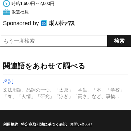
時給1,600円～2,000円
派遣社員
Sponsored by
関連語をあわせて調べる
名詞
文法用語。品詞の一つ。「太郎」「学生」「本」「学校」
「春」「友情」「研究」「泳ぎ」「高さ」など、事物...
利用規約
特定商取引法に基づく表記
お問い合わせ