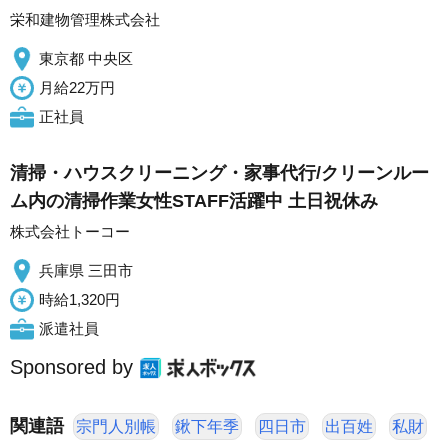
栄和建物管理株式会社
東京都 中央区
月給22万円
正社員
清掃・ハウスクリーニング・家事代行/クリーンルー
ム内の清掃作業女性STAFF活躍中 土日祝休み
株式会社トーコー
兵庫県 三田市
時給1,320円
派遣社員
Sponsored by
関連語
宗門人別帳
鍬下年季
四日市
出百姓
私財