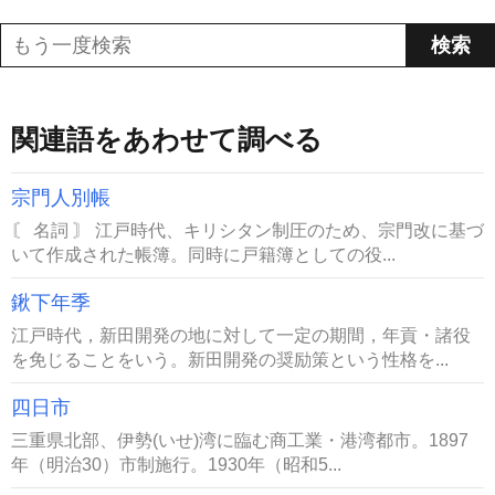
関連語をあわせて調べる
宗門人別帳
〘 名詞 〙 江戸時代、キリシタン制圧のため、宗門改に基づ
いて作成された帳簿。同時に戸籍簿としての役...
鍬下年季
江戸時代，新田開発の地に対して一定の期間，年貢・諸役
を免じることをいう。新田開発の奨励策という性格を...
四日市
三重県北部、伊勢(いせ)湾に臨む商工業・港湾都市。1897
年（明治30）市制施行。1930年（昭和5...