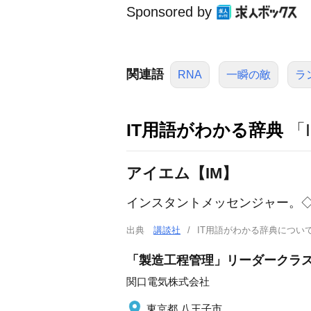
Sponsored by
関連語
RNA
一瞬の敵
ラ
IT用語がわかる辞典
「
アイエム【IM】
インスタントメッセンジャー。
出典
講談社
IT用語がわかる辞典につ
「製造工程管理」リーダークラ
関口電気株式会社
東京都 八王子市