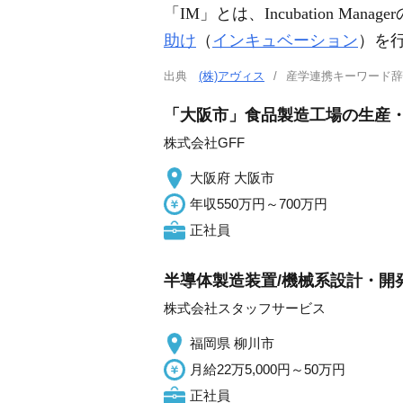
「IM」とは、Incubation Manag
助け
（
インキュベーション
）を
出典
(株)アヴィス
産学連携キーワード
「大阪市」食品製造工場の生産
株式会社GFF
大阪府 大阪市
年収550万円～700万円
正社員
半導体製造装置/機械系設計・開発/
株式会社スタッフサービス
福岡県 柳川市
月給22万5,000円～50万円
正社員