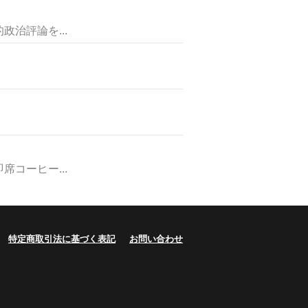
治評論を...
コーヒー...
特定商取引法に基づく表記
お問い合わせ