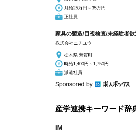
月給25万円～35万円
正社員
家具の製造/目視検査/未経験者歓
株式会社ニチユウ
栃木県 芳賀町
時給1,400円～1,750円
派遣社員
Sponsored by
産学連携キーワード辞
IM