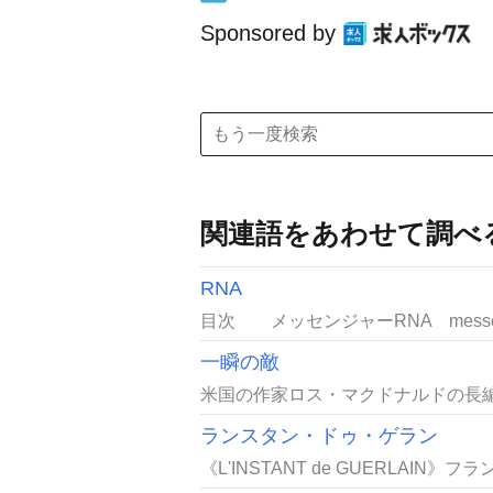
Sponsored by
関連語をあわせて調べ
RNA
目次 メッセンジャーRNA messenge
一瞬の敵
米国の作家ロス・マクドナルドの長編小説（1
ランスタン・ドゥ・ゲラン
《L'INSTANT de GUERLAI