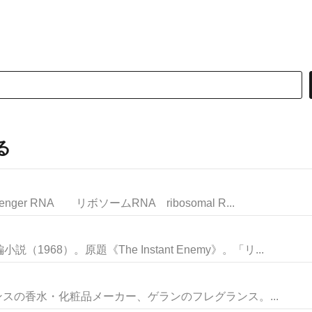
る
r RNA リボソームRNA ribosomal R...
968）。原題《The Instant Enemy》。「リ...
N》フランスの香水・化粧品メーカー、ゲランのフレグランス。...