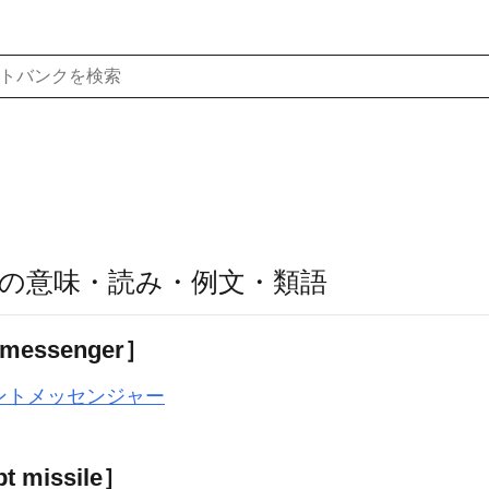
」の意味・読み・例文・類語
messenger］
ントメッセンジャー
 missile］