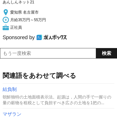
あんしんネット21
愛知県 名古屋市
月給35万円～55万円
正社員
Sponsored by
関連語をあわせて調べる
結負制
朝鮮独特の土地面積表示法。起源は，人間の手で一握りの
量の穀物を租税として負担すべき広さの土地を1把の...
マザラン