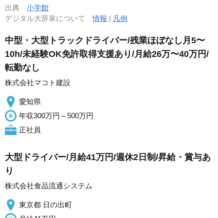
出典
小学館
デジタル大辞泉について
情報
|
凡例
中型・大型トラックドライバー/残業ほぼなし月5〜
10h/未経験OK免許取得支援あり/月給26万〜40万円/
転勤なし
株式会社マコト建設
愛知県
年収300万円～500万円
正社員
大型ドライバー/月給41万円/週休2日制/昇給・賞与あ
り
株式会社食品流通システム
東京都 日の出町