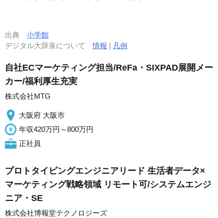
出典
小学館
デジタル大辞泉について
情報
|
凡例
自社ECマーケティング担当/ReFa・SIXPAD展開メー
カー/福利厚生充実
株式会社MTG
大阪府 大阪市
年収420万円～800万円
正社員
プロトタイピングエンジニアリード 生活者データ×
マーケティング戦略領域 リモート可/システムエンジ
ニア・SE
株式会社博報堂テクノロジーズ