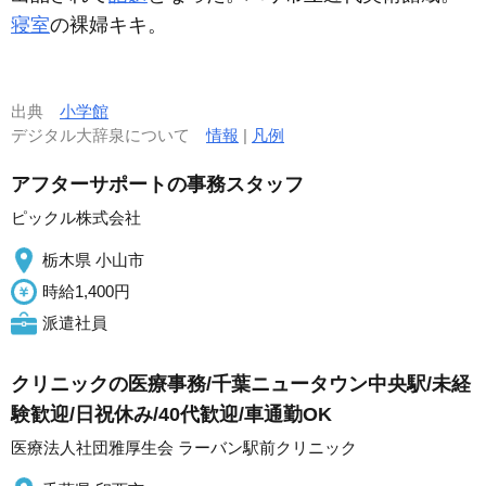
寝室
の裸婦キキ。
出典
小学館
デジタル大辞泉について
情報
|
凡例
アフターサポートの事務スタッフ
ピックル株式会社
栃木県 小山市
時給1,400円
派遣社員
クリニックの医療事務/千葉ニュータウン中央駅/未経
験歓迎/日祝休み/40代歓迎/車通勤OK
医療法人社団雅厚生会 ラーバン駅前クリニック