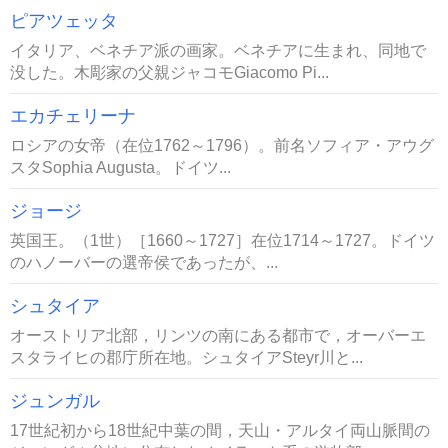
ピアツェッタ
イタリア、ベネチア派の画家。ベネチアに生まれ、同地で
没した。木彫家の父親ジャコモGiacomo Pi...
エカチェリーナ
ロシアの女帝（在位1762～1796）。前名ソフィア・アウグ
スタSophia Augusta。ドイツ...
ジョージ
英国王。（1世）［1660～1727］在位1714～1727。ドイツ
のハノーバーの選帝侯であったが、...
シュタイア
オーストリア北部，リンツの南にある都市で，オーバーエ
スタライヒの郡庁所在地。シュタイアSteyr川と...
ジュンガル
17世紀初から18世紀中葉の間，天山・アルタイ両山脈間の