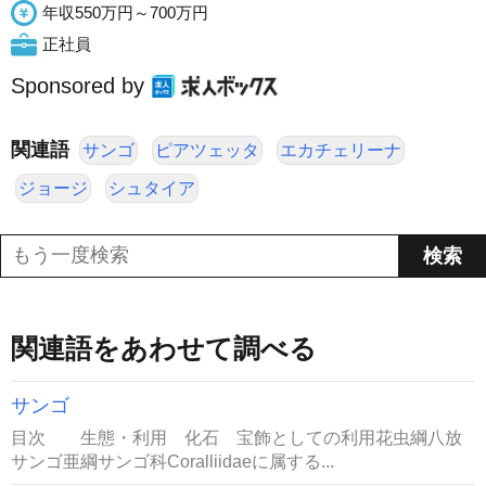
年収550万円～700万円
正社員
Sponsored by
関連語
サンゴ
ピアツェッタ
エカチェリーナ
ジョージ
シュタイア
関連語をあわせて調べる
サンゴ
目次 生態・利用 化石 宝飾としての利用花虫綱八放
サンゴ亜綱サンゴ科Coralliidaeに属する...