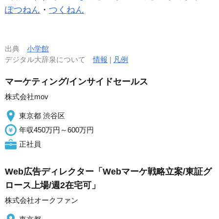
ぽつねん
・
つくねん
出典
小学館
デジタル大辞泉について
情報
|
凡例
マーケティング/インサイドセールス
株式会社mov
東京都 渋谷区
年収450万円～600万円
正社員
Web広告ディレクター「Webマーケ戦略立案/東証グ
ロース上場/週2在宅可」
株式会社オークファン