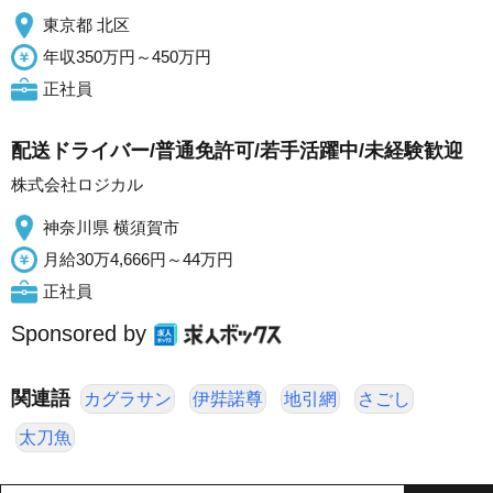
東京都 北区
年収350万円～450万円
正社員
配送ドライバー/普通免許可/若手活躍中/未経験歓迎
株式会社ロジカル
神奈川県 横須賀市
月給30万4,666円～44万円
正社員
Sponsored by
関連語
カグラサン
伊弉諾尊
地引網
さごし
太刀魚