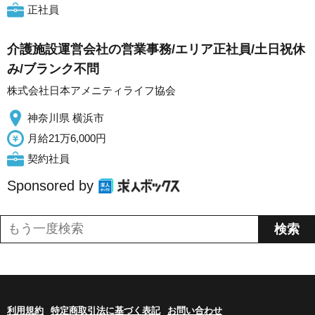
正社員
介護施設運営会社の営業事務/エリア正社員/土日祝休
み/ブランク不問
株式会社日本アメニティライフ協会
神奈川県 横浜市
月給21万6,000円
契約社員
Sponsored by
利用規約
特定商取引法に基づく表記
お問い合わせ