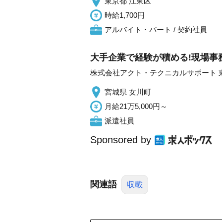
東京都 江東区
時給1,700円
アルバイト・パート / 契約社員
大手企業で経験が積める!現場事
株式会社アクト・テクニカルサポート 
宮城県 女川町
月給21万5,000円～
派遣社員
Sponsored by
関連語
収載