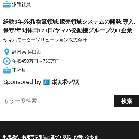
派遣社員
経験3年必須/物流領域.販売領域システムの開発.導入.
保守/年間休日121日/ヤマハ発動機グループのIT企業
ヤマハモーターソリューション株式会社
静岡県 磐田市
年収450万円～750万円
正社員
Sponsored by
利用規約
特定商取引法に基づく表記
お問い合わせ