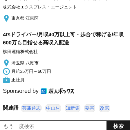
株式会社エクスプレス・エージェント
東京都 江東区
4tsドライバー/月収40万以上可・歩合で稼げる/年収
600万も目指せる高収入配送
柳田運輸株式会社
埼玉県 八潮市
月給35万円～60万円
正社員
Sponsored by
関連語
芸藩通志
中山村
知新集
要害
改宗