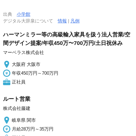
出典
小学館
デジタル大辞泉について
情報
|
凡例
ハーマンミラー等の高級輸入家具を扱う法人営業/空
間デザイン提案/年収450万〜700万円/土日祝休み
マーベラス株式会社
大阪府 大阪市
年収450万円～700万円
正社員
ルート営業
株式会社藤建
岐阜県 関市
月給28万円～35万円