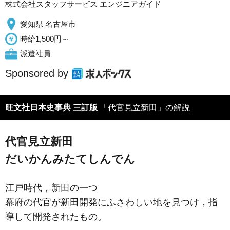
株式会社スタッフサービス エンジニアガイド
愛知県 名古屋市
時給1,500円～
派遣社員
Sponsored by
旺文社日本史事典 三訂版
「代官見立新田」の解説
代官見立新田
だいかんみたてしんでん
江戸時代，新田の一つ
幕府の代官が新田開発にふさわしい地を見つけ，指
導して開発されたもの。