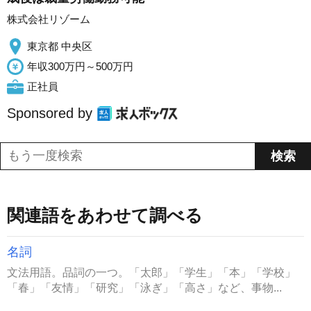
株式会社リゾーム
東京都 中央区
年収300万円～500万円
正社員
Sponsored by
関連語をあわせて調べる
名詞
文法用語。品詞の一つ。「太郎」「学生」「本」「学校」
「春」「友情」「研究」「泳ぎ」「高さ」など、事物...