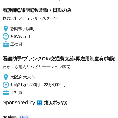
看護師/訪問看護/常勤・日勤のみ
株式会社メディカル・スターツ
静岡県 河津町
月給30万円
正社員
看護助手/ブランクOK/交通費支給/再雇用制度有/病院
わかくさ竜間リハビリテーション病院
大阪府 大東市
月給21万9,300円～22万4,000円
正社員
Sponsored by