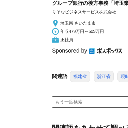
グループ銀行の後方事務「埼玉
りそなビジネスサービス株式会社
埼玉県 さいたま市
年収479万円～509万円
正社員
Sponsored by
関連語
福建省
浙江省
現
関連語をあわせて調べ