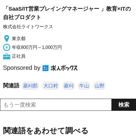
「SaaS/IT営業プレイングマネージャー 」教育×ITの
自社プロダクト
株式会社ライトワークス
東京都
年収800万円～1,000万円
正社員
Sponsored by
関連語
菱刈郡
大口村
菱刈
牛山
山野
関連語をあわせて調べる