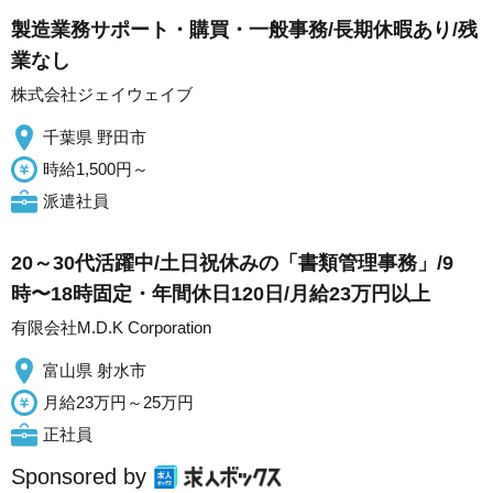
製造業務サポート・購買・一般事務/長期休暇あり/残
業なし
株式会社ジェイウェイブ
千葉県 野田市
時給1,500円～
派遣社員
20～30代活躍中/土日祝休みの「書類管理事務」/9
時〜18時固定・年間休日120日/月給23万円以上
有限会社M.D.K Corporation
富山県 射水市
月給23万円～25万円
正社員
Sponsored by