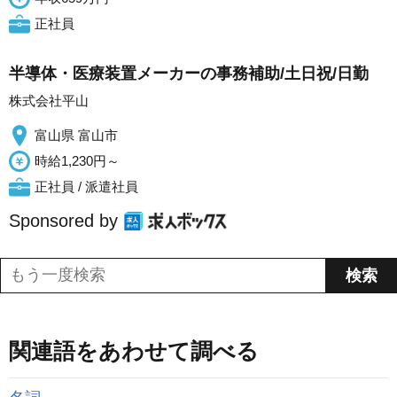
正社員
半導体・医療装置メーカーの事務補助/土日祝/日勤
株式会社平山
富山県 富山市
時給1,230円～
正社員 / 派遣社員
Sponsored by
関連語をあわせて調べる