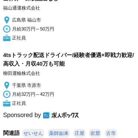
福山通運株式会社
広島県 福山市
月給30万円～50万円
正社員
4tsトラック配送ドライバー/経験者優遇×即戦力歓迎/
高収入・月収40万も可能
柳田運輸株式会社
千葉県 市原市
月給32万円～42万円
正社員
Sponsored by
関連語
せいせん
薬師如来
庄屋
岩窟
古市