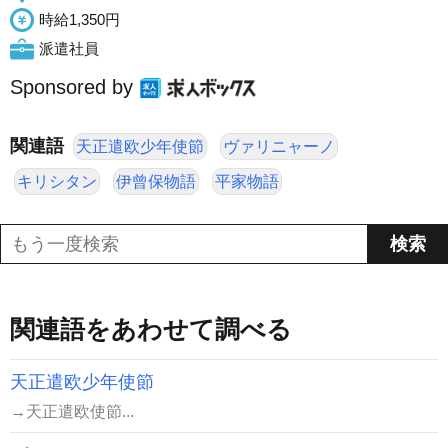
時給1,350円
派遣社員
Sponsored by
関連語
天正遣欧少年使節
ヴァリニャーノ
キリシタン
伊曾保物語
平家物語
関連語をあわせて調べる
天正遣欧少年使節
→天正遣欧使節...