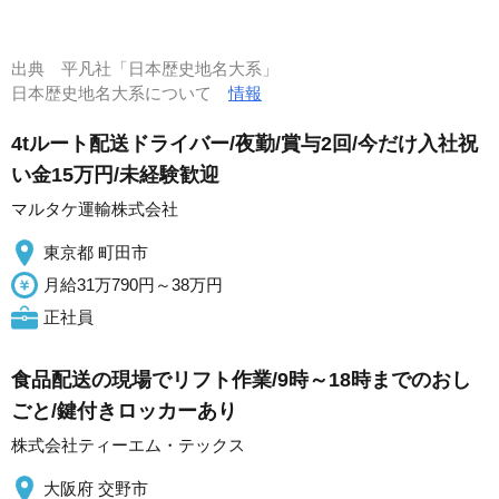
出典
平凡社「日本歴史地名大系」
日本歴史地名大系について
情報
4tルート配送ドライバー/夜勤/賞与2回/今だけ入社祝
い金15万円/未経験歓迎
マルタケ運輸株式会社
東京都 町田市
月給31万790円～38万円
正社員
食品配送の現場でリフト作業/9時～18時までのおし
ごと/鍵付きロッカーあり
株式会社ティーエム・テックス
大阪府 交野市