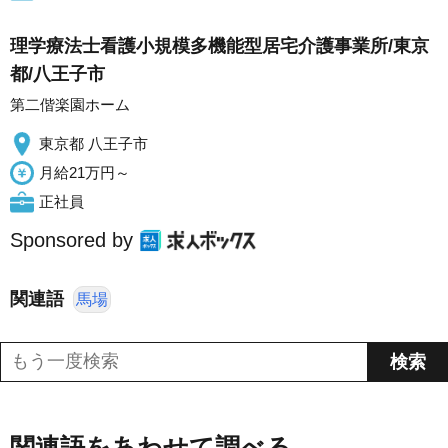
理学療法士看護小規模多機能型居宅介護事業所/東京
都/八王子市
第二偕楽園ホーム
東京都 八王子市
月給21万円～
正社員
Sponsored by
関連語
馬場
関連語をあわせて調べる